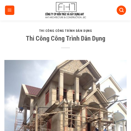
Skip
to
content
THI CÔNG CÔNG TRÌNH DÂN DỤNG
Thi Công Công Trình Dân Dụng