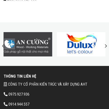
THÔNG TIN LIÊN HỆ
CÔNG TY CỔ PHẦN KIẾN TRÚC VÀ XÂY DỰNG AHT
0975.927.936
0914.944.557