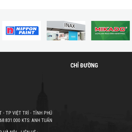
CHỈ ĐƯỜNG
- TP VIỆT TRÌ - TỈNH PHÚ
68.831.000 KTS: ANH TUẤN