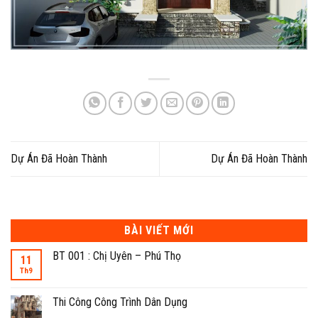
Dự Án Đã Hoàn Thành
Dự Án Đã Hoàn Thành
BÀI VIẾT MỚI
BT 001 : Chị Uyên – Phú Thọ
11
Th9
Thi Công Công Trình Dân Dụng