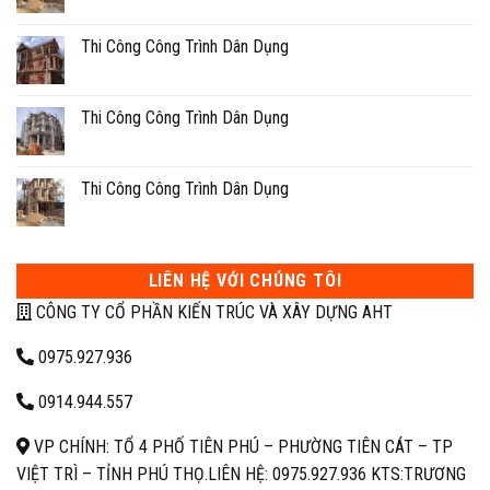
Thi Công Công Trình Dân Dụng
Thi Công Công Trình Dân Dụng
Thi Công Công Trình Dân Dụng
LIÊN HỆ VỚI CHÚNG TÔI
CÔNG TY CỔ PHẦN KIẾN TRÚC VÀ XÂY DỰNG AHT
0975.927.936
0914.944.557
VP CHÍNH: TỔ 4 PHỐ TIÊN PHÚ – PHƯỜNG TIÊN CÁT – TP
VIỆT TRÌ – TỈNH PHÚ THỌ.
LIÊN HỆ: 0975.927.936 KTS:TRƯƠNG