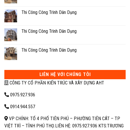
Thi Công Công Trình Dân Dụng
Thi Công Công Trình Dân Dụng
Thi Công Công Trình Dân Dụng
LIÊN HỆ VỚI CHÚNG TÔI
CÔNG TY CỔ PHẦN KIẾN TRÚC VÀ XÂY DỰNG AHT
0975.927.936
0914.944.557
VP CHÍNH: TỔ 4 PHỐ TIÊN PHÚ – PHƯỜNG TIÊN CÁT – TP
VIỆT TRÌ – TỈNH PHÚ THỌ.
LIÊN HỆ: 0975.927.936 KTS:TRƯƠNG