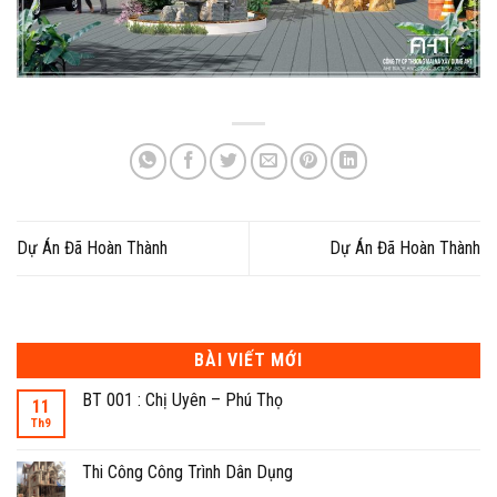
Dự Án Đã Hoàn Thành
Dự Án Đã Hoàn Thành
BÀI VIẾT MỚI
BT 001 : Chị Uyên – Phú Thọ
11
Th9
Thi Công Công Trình Dân Dụng