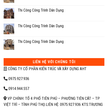
Thi Công Công Trình Dân Dụng
Thi Công Công Trình Dân Dụng
Thi Công Công Trình Dân Dụng
LIÊN HỆ VỚI CHÚNG TÔI
CÔNG TY CỔ PHẦN KIẾN TRÚC VÀ XÂY DỰNG AHT
0975.927.936
0914.944.557
VP CHÍNH: TỔ 4 PHỐ TIÊN PHÚ – PHƯỜNG TIÊN CÁT – TP
VIỆT TRÌ – TỈNH PHÚ THỌ.
LIÊN HỆ: 0975.927.936 KTS:TRƯƠNG