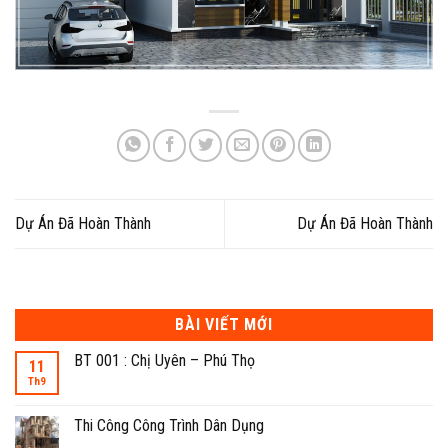
Dự Án Đã Hoàn Thành
Dự Án Đã Hoàn Thành
BÀI VIẾT MỚI
BT 001 : Chị Uyên – Phú Thọ
11
Th9
Thi Công Công Trình Dân Dụng