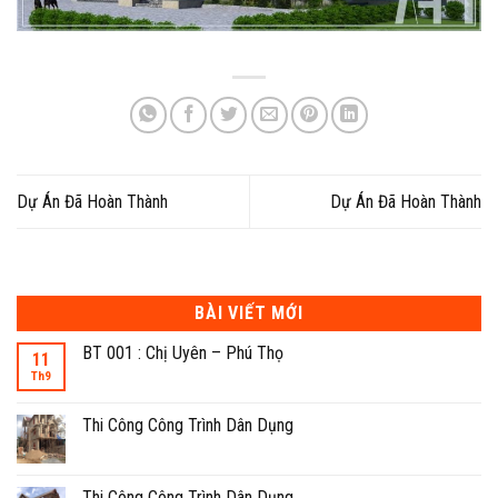
Dự Án Đã Hoàn Thành
Dự Án Đã Hoàn Thành
BÀI VIẾT MỚI
BT 001 : Chị Uyên – Phú Thọ
11
Th9
Thi Công Công Trình Dân Dụng
Thi Công Công Trình Dân Dụng