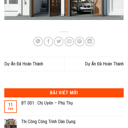
Dự Án Đã Hoàn Thành
Dự Án Đã Hoàn Thành
BÀI VIẾT MỚI
BT 001 : Chị Uyên – Phú Thọ
11
Th9
Thi Công Công Trình Dân Dụng