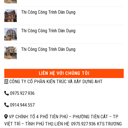
Thi Công Công Trình Dân Dụng
Thi Công Công Trình Dân Dụng
Thi Công Công Trình Dân Dụng
LIÊN HỆ VỚI CHÚNG TÔI
CÔNG TY CỔ PHẦN KIẾN TRÚC VÀ XÂY DỰNG AHT
0975.927.936
0914.944.557
VP CHÍNH: TỔ 4 PHỐ TIÊN PHÚ – PHƯỜNG TIÊN CÁT – TP
VIỆT TRÌ – TỈNH PHÚ THỌ.
LIÊN HỆ: 0975.927.936 KTS:TRƯƠNG