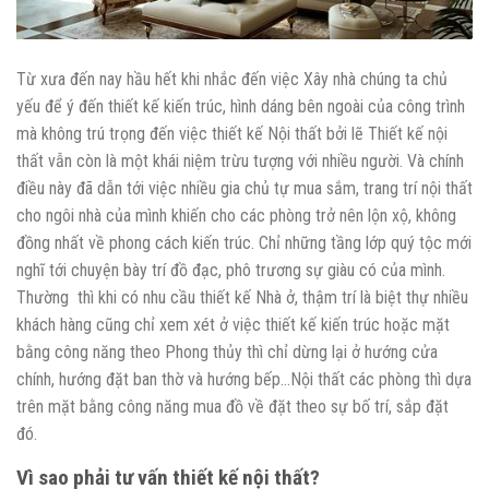
Từ xưa đến nay hầu hết khi nhắc đến việc Xây nhà chúng ta chủ
yếu để ý đến thiết kế kiến trúc, hình dáng bên ngoài của công trình
mà không trú trọng đến việc thiết kế Nội thất bởi lẽ Thiết kế nội
thất vẫn còn là một khái niệm trừu tượng với nhiều người. Và chính
điều này đã dẫn tới việc nhiều gia chủ tự mua sắm, trang trí nội thất
cho ngôi nhà của mình khiến cho các phòng trở nên lộn xộ, không
đồng nhất về phong cách kiến trúc. Chỉ những tầng lớp quý tộc mới
nghĩ tới chuyện bày trí đồ đạc, phô trương sự giàu có của mình.
Thường thì khi có nhu cầu thiết kế Nhà ở, thậm trí là biệt thự nhiều
khách hàng cũng chỉ xem xét ở việc thiết kế kiến trúc hoặc mặt
bằng công năng theo Phong thủy thì chỉ dừng lại ở hướng cửa
chính, hướng đặt ban thờ và hướng bếp…Nội thất các phòng thì dựa
trên mặt bằng công năng mua đồ về đặt theo sự bố trí, sắp đặt
đó.
Vì sao phải tư vấn thiết kế nội thất?