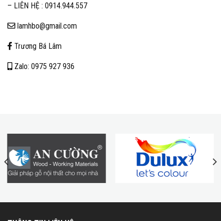
– LIÊN HỆ :
0914.944.557
lamhbo@gmail.com
Trương Bá Lâm
Zalo: 0975 927 936