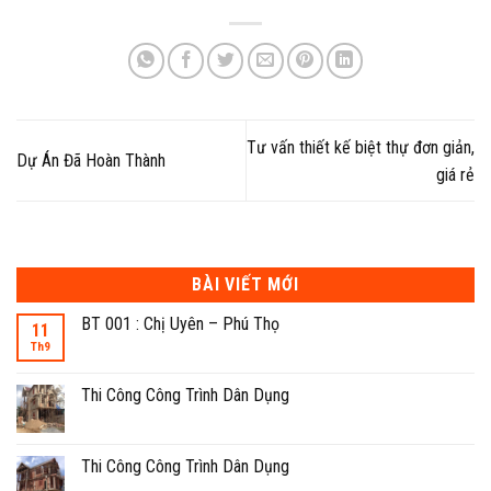
Tư vấn thiết kế biệt thự đơn giản,
Dự Án Đã Hoàn Thành
giá rẻ
BÀI VIẾT MỚI
BT 001 : Chị Uyên – Phú Thọ
11
Th9
Thi Công Công Trình Dân Dụng
Thi Công Công Trình Dân Dụng