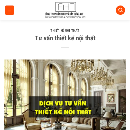
Skip
to
content
THIẾT KẾ NỘI THẤT
Tư vấn thiết kế nội thất