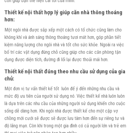
còn giúp bạn thể hiện cái tôi của mình.
Thiết kế nội thất hợp lý giúp căn nhà thông thoáng
hơn:
Một ngôi nhà được sắp xếp một cách có tổ chức cũng làm cho
không khí và ánh sáng thông thoáng tươi mát hơn, góp phần tiết
kiệm năng lượng cho ngôi nhà và tốt cho sức khỏe. Ngoài ra việc
bố trí các vật dụng đúng chỗ cũng giúp cho các căn phòng tận
dụng được diện tích, đường đi lối lại được thoải mái hơn.
Thiết kế nội thất đúng theo nhu cầu sử dụng của gia
chủ:
Một đơn vị tư vấn thiết kế tốt luôn để ý đến những nhu cầu và
mức độ ưu tiên của người sử dụng nó. Việc thiết kế nhà luôn luôn
là dựa trên các nhu cầu của những người sử dụng khiến cho cuộc
sống dễ dàng hơn. Khi ngôi nhà được thiết kế cho một cặp vợ
chồng mới cưới sẽ được sẽ được lưu tâm hơn đến sự riêng tư và
độ lãng mạn. Còn khi trong một gia đình có cả người lớn và trẻ em