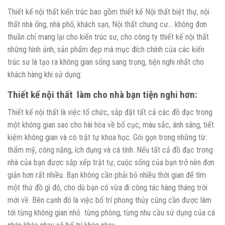
Thiết kế nội thất kiến trúc bao gồm thiết kế Nội thất biệt thự, nội
thất nhà ống, nhà phố, khách sạn, Nội thất chung cư… không đơn
thuần chỉ mang lại cho kiến trúc sư, cho công ty thiết kế nội thất
những hình ảnh, sản phẩm đẹp mà mục đích chính của các kiến
trúc sư là tạo ra không gian sống sang trọng, tiện nghi nhất cho
khách hàng khi sử dụng:
Thiết kế nội thất làm cho nhà bạn tiện nghi hơn:
Thiết kế nội thất là việc tổ chức, sắp đặt tất cả các đồ đạc trong
một không gian sao cho hài hòa về bố cục, màu sắc, ánh sáng, tiết
kiệm không gian và có trật tự khoa học. Gói gọn trong những từ:
thẩm mỹ, công năng, ích dụng và cá tính. Nếu tất cả đồ đạc trong
nhà của bạn được sắp xếp trật tự, cuộc sống của bạn trở nên đơn
giản hơn rất nhiều. Bạn không cần phải bỏ nhiều thời gian để tìm
một thứ đồ gì đó, cho dù bạn có vừa đi công tác hàng tháng trời
mới về. Bên cạnh đó là việc bố trí phong thủy cũng cần được làm
tới từng không gian nhỏ từng phòng, từng nhu cầu sử dụng của cá