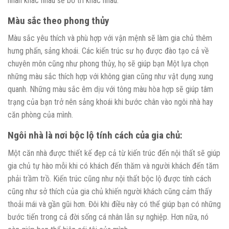
nhân khác nhau sẽ bố trí khác nhau.
Màu sắc theo phong thủy
Màu sắc yêu thích và phù hợp với vận mệnh sẽ làm gia chủ thêm
hưng phấn, sảng khoái. Các kiến trúc sư họ được đào tạo cả về
chuyên môn cũng như phong thủy, họ sẽ giúp bạn Một lựa chọn
những màu sắc thích hợp với không gian cũng như vật dụng xung
quanh. Những màu sắc êm dịu với tông màu hòa hợp sẽ giúp tâm
trạng của bạn trở nên sảng khoái khi bước chân vào ngôi nhà hay
căn phòng của mình.
Ngôi nhà là nơi bộc lộ tính cách của gia chủ:
Một căn nhà được thiết kế đẹp cả từ kiến trúc đến nội thất sẽ giúp
gia chủ tự hào mỗi khi có khách đến thăm và người khách đến tăm
phải trầm trồ. Kiến trúc cũng như nội thất bộc lộ được tính cách
cũng như sở thích của gia chủ khiến người khách cũng cảm thấy
thoải mái và gần gũi hơn. Đôi khi điều này có thể giúp bạn có những
bước tiến trong cả đời sống cá nhân lẫn sự nghiệp. Hơn nữa, nó